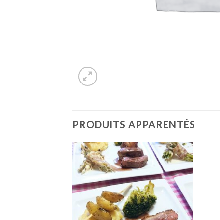
PRODUITS APPARENTÉS
Ajouter
Ajouter
à la liste
à la liste
d’envies
d’envies