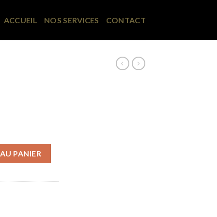
ACCUEIL
NOS SERVICES
CONTACT
ampignons
AU PANIER