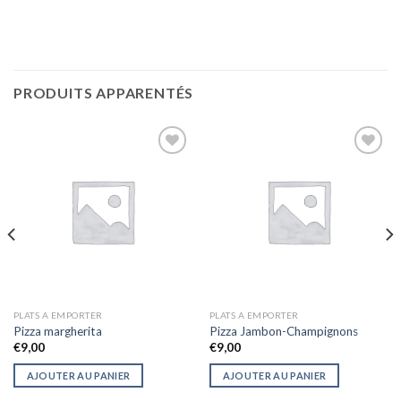
PRODUITS APPARENTÉS
Ajouter
Ajouter
à la liste
à la liste
d’envies
d’envies
PLATS A EMPORTER
PLATS A EMPORTER
Pizza margherita
Pizza Jambon-Champignons
€
9,00
€
9,00
AJOUTER AU PANIER
AJOUTER AU PANIER