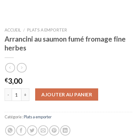
ACCUEIL
/
PLATS A EMPORTER
Arrancini au saumon fumé fromage fine
herbes
3,00
€
quantité de Arrancini au saumon fumé fromage fine herbes
AJOUTER AU PANIER
Catégorie :
Plats a emporter