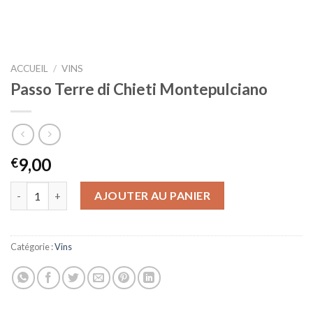
ACCUEIL
/
VINS
Passo Terre di Chieti Montepulciano
9,00
€
quantité de Passo Terre di Chieti Montepulciano
AJOUTER AU PANIER
Catégorie :
Vins