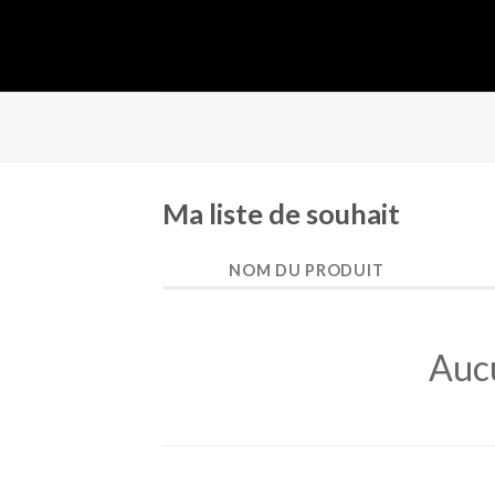
Skip
to
content
Ma liste de souhait
NOM DU PRODUIT
Aucu