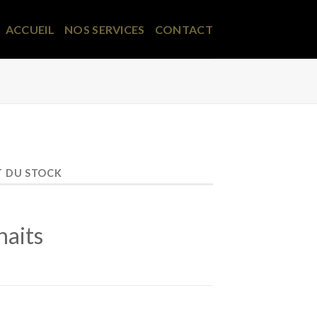
ACCUEIL
NOS SERVICES
CONTACT
T DU STOCK
haits